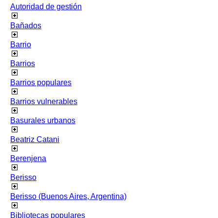
Autoridad de gestión
Bañados
Barrio
Barrios
Barrios populares
Barrios vulnerables
Basurales urbanos
Beatriz Catani
Berenjena
Berisso
Berisso (Buenos Aires, Argentina)
Bibliotecas populares