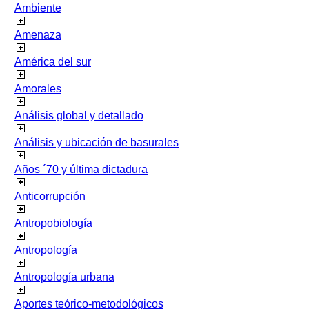
Ambiente
Amenaza
América del sur
Amorales
Análisis global y detallado
Análisis y ubicación de basurales
Años ´70 y última dictadura
Anticorrupción
Antropobiología
Antropología
Antropología urbana
Aportes teórico-metodológicos