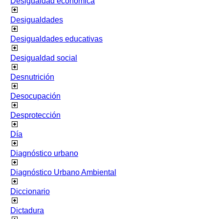
Desigualdad económica
Desigualdades
Desigualdades educativas
Desigualdad social
Desnutrición
Desocupación
Desprotección
Día
Diagnóstico urbano
Diagnóstico Urbano Ambiental
Diccionario
Dictadura