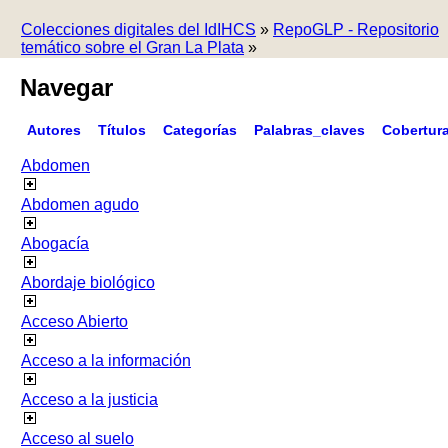
Colecciones digitales del IdIHCS
»
RepoGLP - Repositorio
temático sobre el Gran La Plata
»
Navegar
Autores
Títulos
Categorías
Palabras_claves
Cobertur
Abdomen
Abdomen agudo
Abogacía
Abordaje biológico
Acceso Abierto
Acceso a la información
Acceso a la justicia
Acceso al suelo