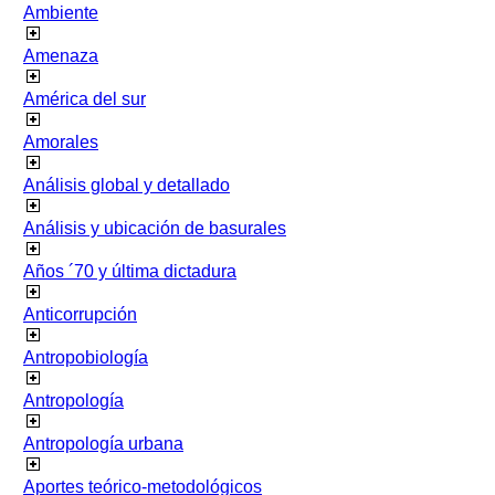
Ambiente
Amenaza
América del sur
Amorales
Análisis global y detallado
Análisis y ubicación de basurales
Años ´70 y última dictadura
Anticorrupción
Antropobiología
Antropología
Antropología urbana
Aportes teórico-metodológicos