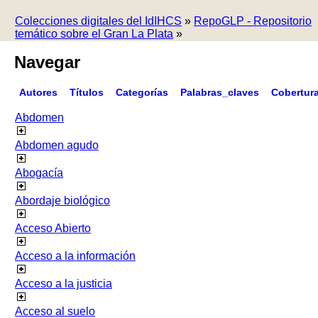
Colecciones digitales del IdIHCS
»
RepoGLP - Repositorio
temático sobre el Gran La Plata
»
Navegar
Autores
Títulos
Categorías
Palabras_claves
Cobertur
Abdomen
Abdomen agudo
Abogacía
Abordaje biológico
Acceso Abierto
Acceso a la información
Acceso a la justicia
Acceso al suelo