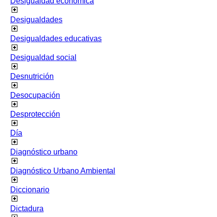
Desigualdad económica
Desigualdades
Desigualdades educativas
Desigualdad social
Desnutrición
Desocupación
Desprotección
Día
Diagnóstico urbano
Diagnóstico Urbano Ambiental
Diccionario
Dictadura