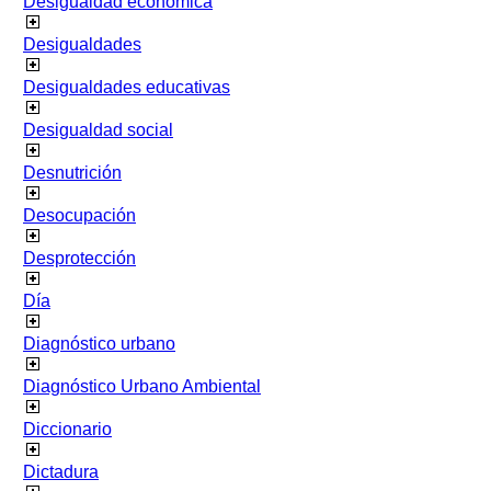
Desigualdad económica
Desigualdades
Desigualdades educativas
Desigualdad social
Desnutrición
Desocupación
Desprotección
Día
Diagnóstico urbano
Diagnóstico Urbano Ambiental
Diccionario
Dictadura