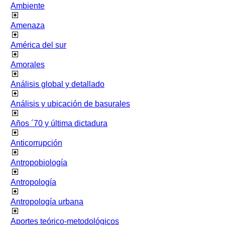
Ambiente
Amenaza
América del sur
Amorales
Análisis global y detallado
Análisis y ubicación de basurales
Años ´70 y última dictadura
Anticorrupción
Antropobiología
Antropología
Antropología urbana
Aportes teórico-metodológicos