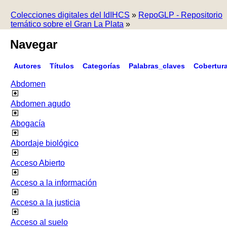
Colecciones digitales del IdIHCS
»
RepoGLP - Repositorio
temático sobre el Gran La Plata
»
Navegar
Autores
Títulos
Categorías
Palabras_claves
Cobertur
Abdomen
Abdomen agudo
Abogacía
Abordaje biológico
Acceso Abierto
Acceso a la información
Acceso a la justicia
Acceso al suelo