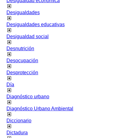
Desigualdad económica
Desigualdades
Desigualdades educativas
Desigualdad social
Desnutrición
Desocupación
Desprotección
Día
Diagnóstico urbano
Diagnóstico Urbano Ambiental
Diccionario
Dictadura