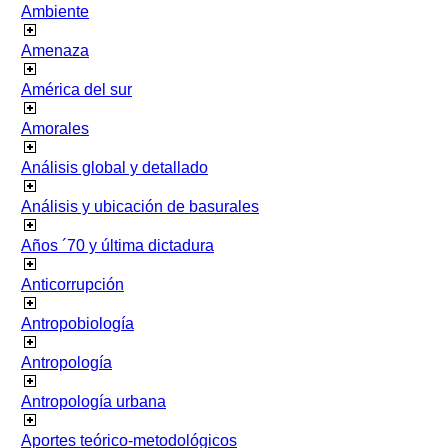
Ambiente
Amenaza
América del sur
Amorales
Análisis global y detallado
Análisis y ubicación de basurales
Años ´70 y última dictadura
Anticorrupción
Antropobiología
Antropología
Antropología urbana
Aportes teórico-metodológicos