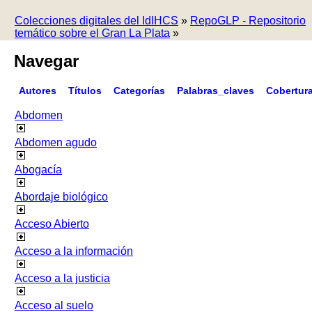
Colecciones digitales del IdIHCS
»
RepoGLP - Repositorio
temático sobre el Gran La Plata
»
Navegar
Autores
Títulos
Categorías
Palabras_claves
Cobertur
Abdomen
Abdomen agudo
Abogacía
Abordaje biológico
Acceso Abierto
Acceso a la información
Acceso a la justicia
Acceso al suelo