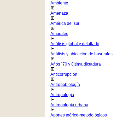
Ambiente
Amenaza
América del sur
Amorales
Análisis global y detallado
Análisis y ubicación de basurales
Años ´70 y última dictadura
Anticorrupción
Antropobiología
Antropología
Antropología urbana
Aportes teórico-metodológicos