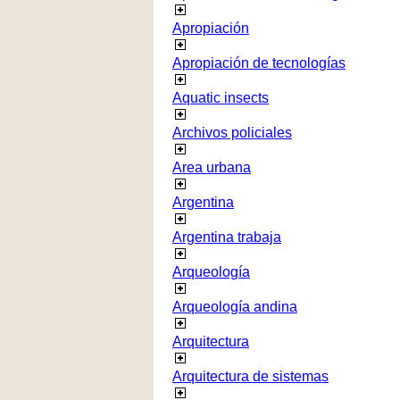
Apropiación
Apropiación de tecnologías
Aquatic insects
Archivos policiales
Area urbana
Argentina
Argentina trabaja
Arqueología
Arqueología andina
Arquitectura
Arquitectura de sistemas