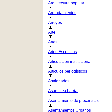
Arquitectura popular
Arrendamientos
Arroyos
Arte
Artes
Artes Escénicas
Articulación institucional
Artículos periodísticos
Asalariados
Asamblea barrial
Asentamiento de precaristas
Asentamientos Urbanos