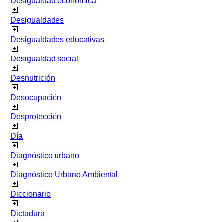
Desigualdad económica
Desigualdades
Desigualdades educativas
Desigualdad social
Desnutrición
Desocupación
Desprotección
Día
Diagnóstico urbano
Diagnóstico Urbano Ambiental
Diccionario
Dictadura