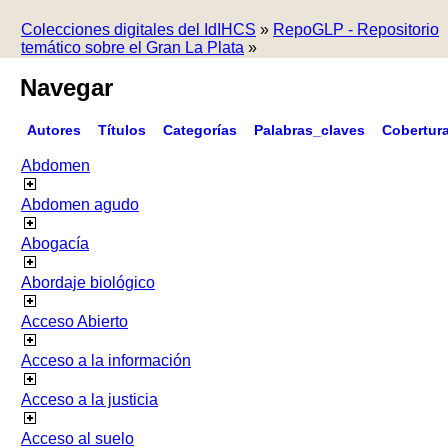
Colecciones digitales del IdIHCS
»
RepoGLP - Repositorio
temático sobre el Gran La Plata
»
Navegar
Autores
Títulos
Categorías
Palabras_claves
Cobertur
Abdomen
Abdomen agudo
Abogacía
Abordaje biológico
Acceso Abierto
Acceso a la información
Acceso a la justicia
Acceso al suelo