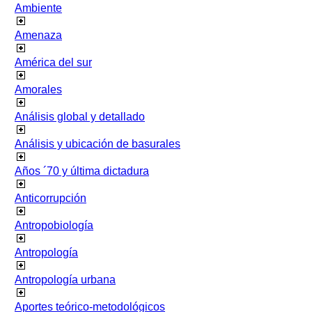
Ambiente
Amenaza
América del sur
Amorales
Análisis global y detallado
Análisis y ubicación de basurales
Años ´70 y última dictadura
Anticorrupción
Antropobiología
Antropología
Antropología urbana
Aportes teórico-metodológicos