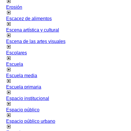
Erosión
Escacez de alimentos
Escena artística y cultural
Escena de las artes visuales
Escolares
Escuela
Escuela media
Escuela primaria
Espacio institucional
Espacio público
Espacio público urbano