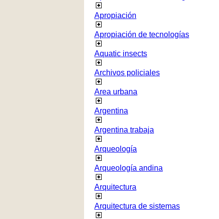
Apropiación
Apropiación de tecnologías
Aquatic insects
Archivos policiales
Area urbana
Argentina
Argentina trabaja
Arqueología
Arqueología andina
Arquitectura
Arquitectura de sistemas