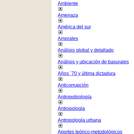
Ambiente
Amenaza
América del sur
Amorales
Análisis global y detallado
Análisis y ubicación de basurales
Años ´70 y última dictadura
Anticorrupción
Antropobiología
Antropología
Antropología urbana
Aportes teórico-metodológicos