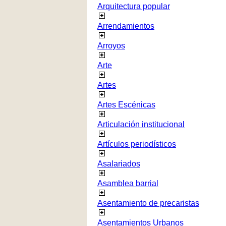
Arquitectura popular
Arrendamientos
Arroyos
Arte
Artes
Artes Escénicas
Articulación institucional
Artículos periodísticos
Asalariados
Asamblea barrial
Asentamiento de precaristas
Asentamientos Urbanos