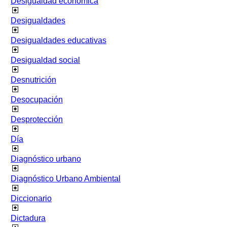
Desigualdad económica
Desigualdades
Desigualdades educativas
Desigualdad social
Desnutrición
Desocupación
Desprotección
Día
Diagnóstico urbano
Diagnóstico Urbano Ambiental
Diccionario
Dictadura