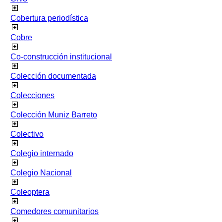
Cobertura periodística
Cobre
Co-construcción institucional
Colección documentada
Colecciones
Colección Muniz Barreto
Colectivo
Colegio internado
Colegio Nacional
Coleoptera
Comedores comunitarios