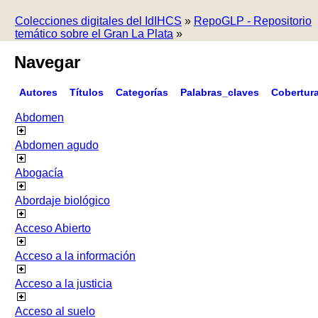
Colecciones digitales del IdIHCS
»
RepoGLP - Repositorio
temático sobre el Gran La Plata
»
Navegar
Autores
Títulos
Categorías
Palabras_claves
Cobertur
Abdomen
Abdomen agudo
Abogacía
Abordaje biológico
Acceso Abierto
Acceso a la información
Acceso a la justicia
Acceso al suelo