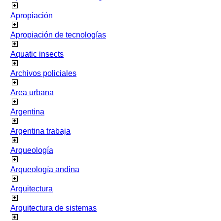
Apropiación
Apropiación de tecnologías
Aquatic insects
Archivos policiales
Area urbana
Argentina
Argentina trabaja
Arqueología
Arqueología andina
Arquitectura
Arquitectura de sistemas