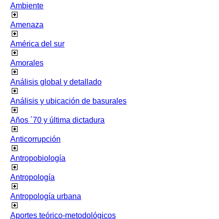
Ambiente
Amenaza
América del sur
Amorales
Análisis global y detallado
Análisis y ubicación de basurales
Años ´70 y última dictadura
Anticorrupción
Antropobiología
Antropología
Antropología urbana
Aportes teórico-metodológicos