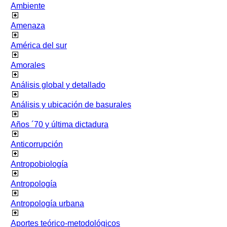
Ambiente
Amenaza
América del sur
Amorales
Análisis global y detallado
Análisis y ubicación de basurales
Años ´70 y última dictadura
Anticorrupción
Antropobiología
Antropología
Antropología urbana
Aportes teórico-metodológicos