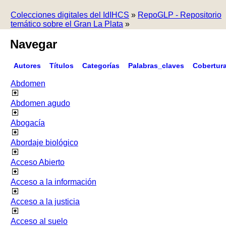
Colecciones digitales del IdIHCS
»
RepoGLP - Repositorio
temático sobre el Gran La Plata
»
Navegar
Autores
Títulos
Categorías
Palabras_claves
Cobertur
Abdomen
Abdomen agudo
Abogacía
Abordaje biológico
Acceso Abierto
Acceso a la información
Acceso a la justicia
Acceso al suelo