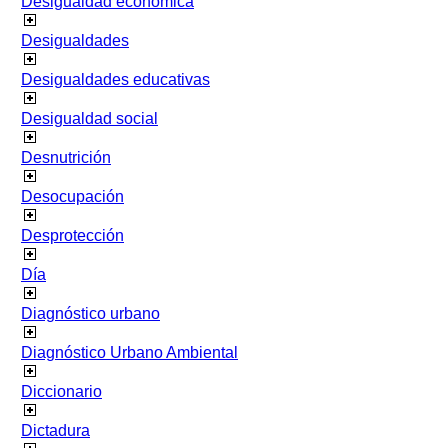
Desigualdad económica
Desigualdades
Desigualdades educativas
Desigualdad social
Desnutrición
Desocupación
Desprotección
Día
Diagnóstico urbano
Diagnóstico Urbano Ambiental
Diccionario
Dictadura