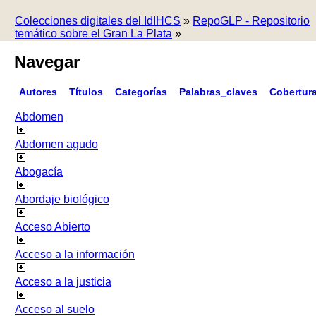
Colecciones digitales del IdIHCS
»
RepoGLP - Repositorio
temático sobre el Gran La Plata
»
Navegar
Autores
Títulos
Categorías
Palabras_claves
Cobertur
Abdomen
Abdomen agudo
Abogacía
Abordaje biológico
Acceso Abierto
Acceso a la información
Acceso a la justicia
Acceso al suelo