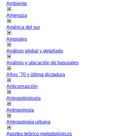
Ambiente
Amenaza
América del sur
Amorales
Análisis global y detallado
Análisis y ubicación de basurales
Años ´70 y última dictadura
Anticorrupción
Antropobiología
Antropología
Antropología urbana
Aportes teórico-metodológicos