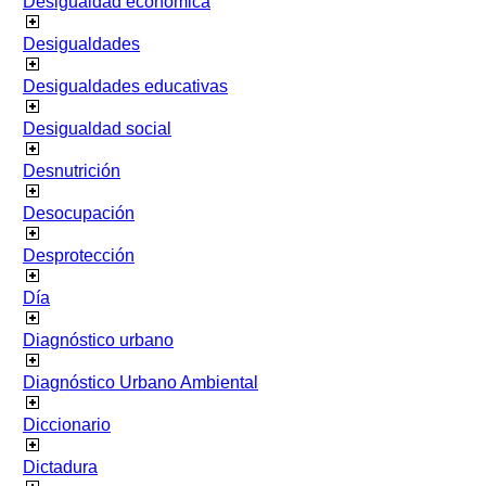
Desigualdad económica
Desigualdades
Desigualdades educativas
Desigualdad social
Desnutrición
Desocupación
Desprotección
Día
Diagnóstico urbano
Diagnóstico Urbano Ambiental
Diccionario
Dictadura