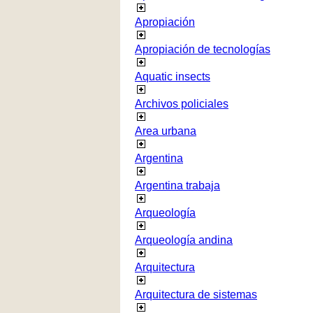
Apropiación
Apropiación de tecnologías
Aquatic insects
Archivos policiales
Area urbana
Argentina
Argentina trabaja
Arqueología
Arqueología andina
Arquitectura
Arquitectura de sistemas