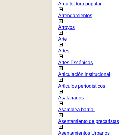
Arquitectura popular
Arrendamientos
Arroyos
Arte
Artes
Artes Escénicas
Articulación institucional
Artículos periodísticos
Asalariados
Asamblea barrial
Asentamiento de precaristas
Asentamientos Urbanos