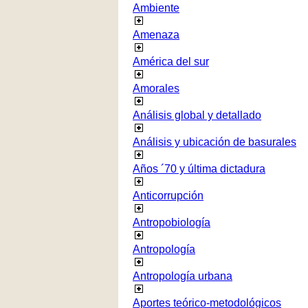
Ambiente
Amenaza
América del sur
Amorales
Análisis global y detallado
Análisis y ubicación de basurales
Años ´70 y última dictadura
Anticorrupción
Antropobiología
Antropología
Antropología urbana
Aportes teórico-metodológicos