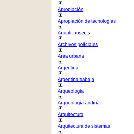
Apropiación
Apropiación de tecnologías
Aquatic insects
Archivos policiales
Area urbana
Argentina
Argentina trabaja
Arqueología
Arqueología andina
Arquitectura
Arquitectura de sistemas