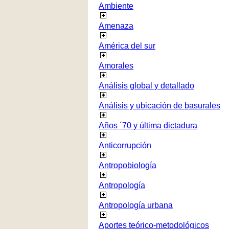
Ambiente
Amenaza
América del sur
Amorales
Análisis global y detallado
Análisis y ubicación de basurales
Años ´70 y última dictadura
Anticorrupción
Antropobiología
Antropología
Antropología urbana
Aportes teórico-metodológicos