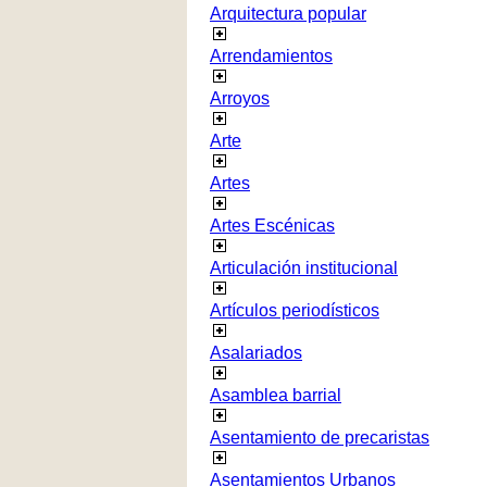
Arquitectura popular
Arrendamientos
Arroyos
Arte
Artes
Artes Escénicas
Articulación institucional
Artículos periodísticos
Asalariados
Asamblea barrial
Asentamiento de precaristas
Asentamientos Urbanos