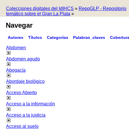
Colecciones digitales del IdIHCS
»
RepoGLP - Repositorio
temático sobre el Gran La Plata
»
Navegar
Autores
Títulos
Categorías
Palabras_claves
Cobertur
Abdomen
Abdomen agudo
Abogacía
Abordaje biológico
Acceso Abierto
Acceso a la información
Acceso a la justicia
Acceso al suelo