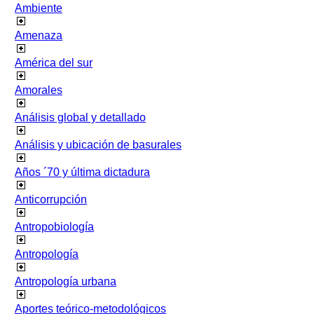
Ambiente
Amenaza
América del sur
Amorales
Análisis global y detallado
Análisis y ubicación de basurales
Años ´70 y última dictadura
Anticorrupción
Antropobiología
Antropología
Antropología urbana
Aportes teórico-metodológicos