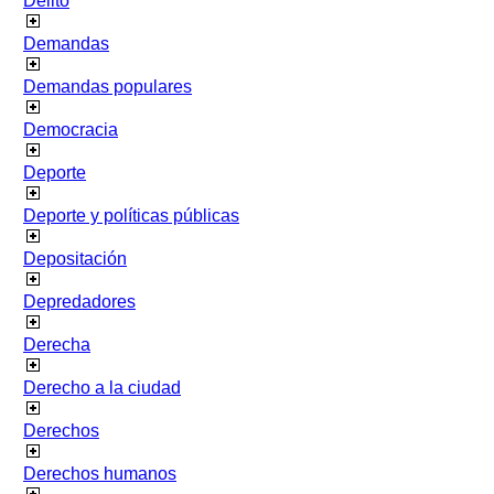
Delito
Demandas
Demandas populares
Democracia
Deporte
Deporte y políticas públicas
Depositación
Depredadores
Derecha
Derecho a la ciudad
Derechos
Derechos humanos