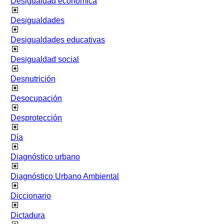
Desigualdad económica
Desigualdades
Desigualdades educativas
Desigualdad social
Desnutrición
Desocupación
Desprotección
Día
Diagnóstico urbano
Diagnóstico Urbano Ambiental
Diccionario
Dictadura