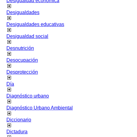
Desigualdad económica
Desigualdades
Desigualdades educativas
Desigualdad social
Desnutrición
Desocupación
Desprotección
Día
Diagnóstico urbano
Diagnóstico Urbano Ambiental
Diccionario
Dictadura