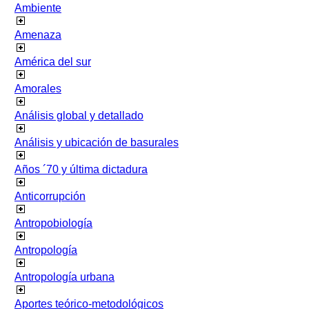
Ambiente
Amenaza
América del sur
Amorales
Análisis global y detallado
Análisis y ubicación de basurales
Años ´70 y última dictadura
Anticorrupción
Antropobiología
Antropología
Antropología urbana
Aportes teórico-metodológicos