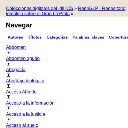
Colecciones digitales del IdIHCS
»
RepoGLP - Repositorio
temático sobre el Gran La Plata
»
Navegar
Autores
Títulos
Categorías
Palabras_claves
Cobertur
Abdomen
Abdomen agudo
Abogacía
Abordaje biológico
Acceso Abierto
Acceso a la información
Acceso a la justicia
Acceso al suelo