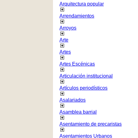
Arquitectura popular
Arrendamientos
Arroyos
Arte
Artes
Artes Escénicas
Articulación institucional
Artículos periodísticos
Asalariados
Asamblea barrial
Asentamiento de precaristas
Asentamientos Urbanos