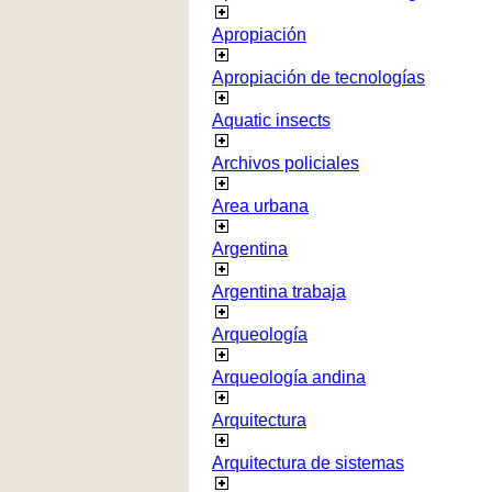
Apropiación
Apropiación de tecnologías
Aquatic insects
Archivos policiales
Area urbana
Argentina
Argentina trabaja
Arqueología
Arqueología andina
Arquitectura
Arquitectura de sistemas