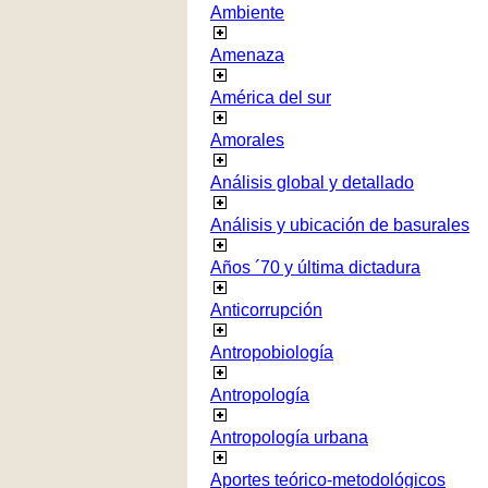
Ambiente
Amenaza
América del sur
Amorales
Análisis global y detallado
Análisis y ubicación de basurales
Años ´70 y última dictadura
Anticorrupción
Antropobiología
Antropología
Antropología urbana
Aportes teórico-metodológicos