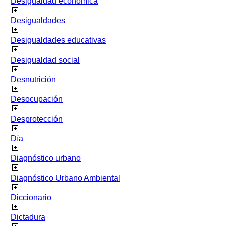
Desigualdad económica
Desigualdades
Desigualdades educativas
Desigualdad social
Desnutrición
Desocupación
Desprotección
Día
Diagnóstico urbano
Diagnóstico Urbano Ambiental
Diccionario
Dictadura