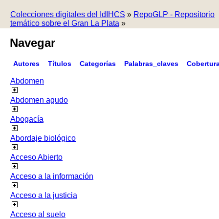
Colecciones digitales del IdIHCS
»
RepoGLP - Repositorio
temático sobre el Gran La Plata
»
Navegar
Autores
Títulos
Categorías
Palabras_claves
Cobertur
Abdomen
Abdomen agudo
Abogacía
Abordaje biológico
Acceso Abierto
Acceso a la información
Acceso a la justicia
Acceso al suelo