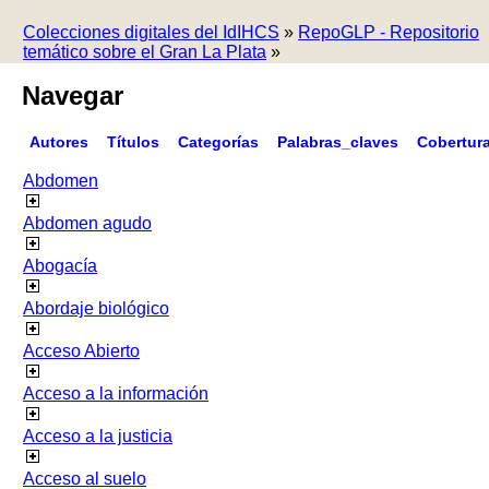
Colecciones digitales del IdIHCS
»
RepoGLP - Repositorio
temático sobre el Gran La Plata
»
Navegar
Autores
Títulos
Categorías
Palabras_claves
Cobertur
Abdomen
Abdomen agudo
Abogacía
Abordaje biológico
Acceso Abierto
Acceso a la información
Acceso a la justicia
Acceso al suelo