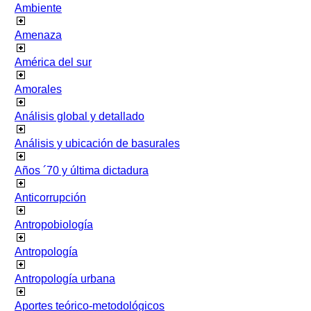
Ambiente
Amenaza
América del sur
Amorales
Análisis global y detallado
Análisis y ubicación de basurales
Años ´70 y última dictadura
Anticorrupción
Antropobiología
Antropología
Antropología urbana
Aportes teórico-metodológicos