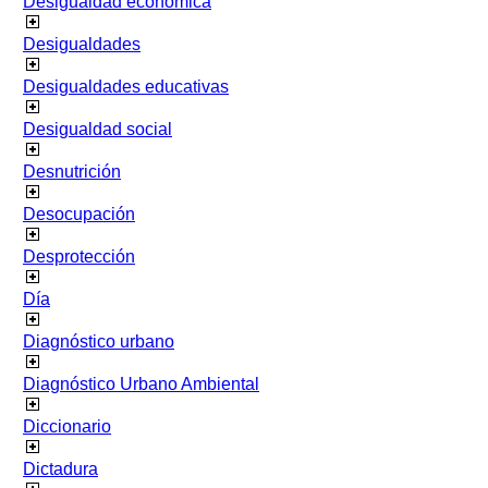
Desigualdad económica
Desigualdades
Desigualdades educativas
Desigualdad social
Desnutrición
Desocupación
Desprotección
Día
Diagnóstico urbano
Diagnóstico Urbano Ambiental
Diccionario
Dictadura