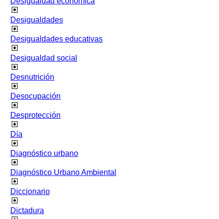
Desigualdad económica
Desigualdades
Desigualdades educativas
Desigualdad social
Desnutrición
Desocupación
Desprotección
Día
Diagnóstico urbano
Diagnóstico Urbano Ambiental
Diccionario
Dictadura