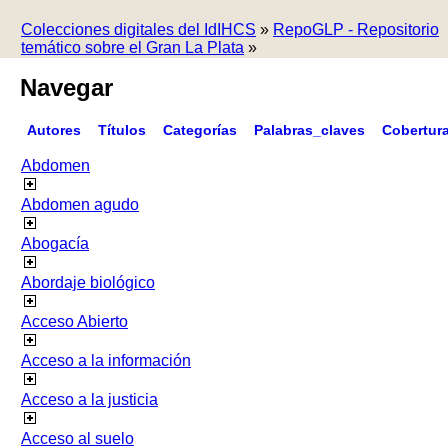
Colecciones digitales del IdIHCS
»
RepoGLP - Repositorio
temático sobre el Gran La Plata
»
Navegar
Autores
Títulos
Categorías
Palabras_claves
Cobertur
Abdomen
Abdomen agudo
Abogacía
Abordaje biológico
Acceso Abierto
Acceso a la información
Acceso a la justicia
Acceso al suelo