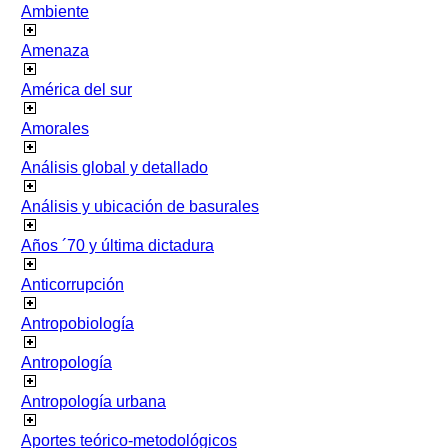
Ambiente
Amenaza
América del sur
Amorales
Análisis global y detallado
Análisis y ubicación de basurales
Años ´70 y última dictadura
Anticorrupción
Antropobiología
Antropología
Antropología urbana
Aportes teórico-metodológicos