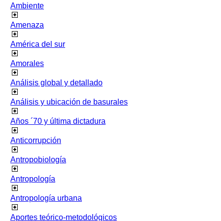
Ambiente
Amenaza
América del sur
Amorales
Análisis global y detallado
Análisis y ubicación de basurales
Años ´70 y última dictadura
Anticorrupción
Antropobiología
Antropología
Antropología urbana
Aportes teórico-metodológicos