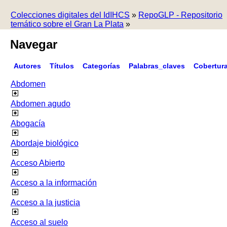
Colecciones digitales del IdIHCS
»
RepoGLP - Repositorio
temático sobre el Gran La Plata
»
Navegar
Autores
Títulos
Categorías
Palabras_claves
Cobertur
Abdomen
Abdomen agudo
Abogacía
Abordaje biológico
Acceso Abierto
Acceso a la información
Acceso a la justicia
Acceso al suelo