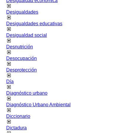
Desigualdad económica
Desigualdades
Desigualdades educativas
Desigualdad social
Desnutrición
Desocupación
Desprotección
Día
Diagnóstico urbano
Diagnóstico Urbano Ambiental
Diccionario
Dictadura