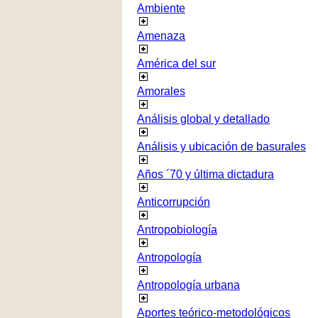
Ambiente
Amenaza
América del sur
Amorales
Análisis global y detallado
Análisis y ubicación de basurales
Años ´70 y última dictadura
Anticorrupción
Antropobiología
Antropología
Antropología urbana
Aportes teórico-metodológicos