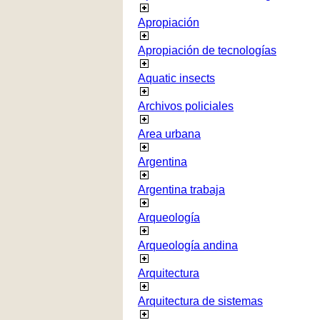
Apropiación
Apropiación de tecnologías
Aquatic insects
Archivos policiales
Area urbana
Argentina
Argentina trabaja
Arqueología
Arqueología andina
Arquitectura
Arquitectura de sistemas