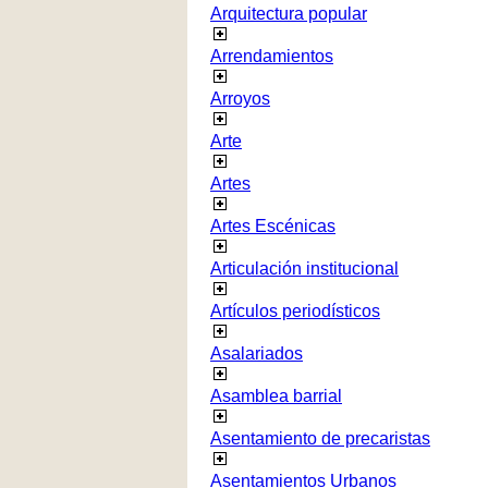
Arquitectura popular
Arrendamientos
Arroyos
Arte
Artes
Artes Escénicas
Articulación institucional
Artículos periodísticos
Asalariados
Asamblea barrial
Asentamiento de precaristas
Asentamientos Urbanos