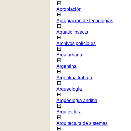
Apropiación
Apropiación de tecnologías
Aquatic insects
Archivos policiales
Area urbana
Argentina
Argentina trabaja
Arqueología
Arqueología andina
Arquitectura
Arquitectura de sistemas