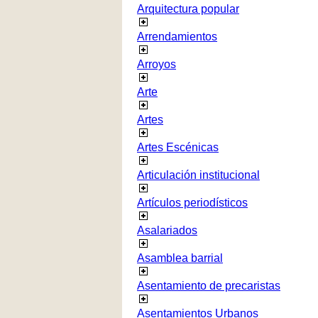
Arquitectura popular
Arrendamientos
Arroyos
Arte
Artes
Artes Escénicas
Articulación institucional
Artículos periodísticos
Asalariados
Asamblea barrial
Asentamiento de precaristas
Asentamientos Urbanos