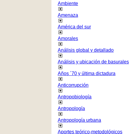
Ambiente
Amenaza
América del sur
Amorales
Análisis global y detallado
Análisis y ubicación de basurales
Años ´70 y última dictadura
Anticorrupción
Antropobiología
Antropología
Antropología urbana
Aportes teórico-metodológicos