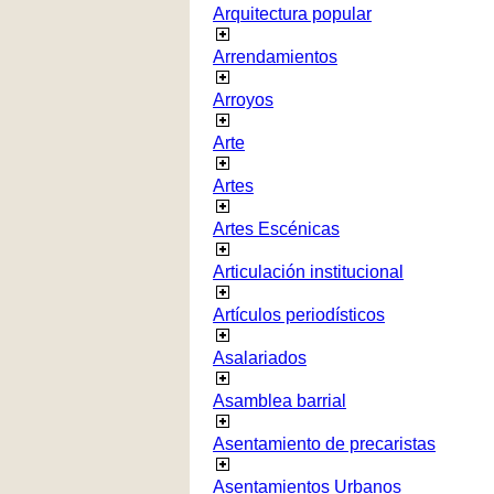
Arquitectura popular
Arrendamientos
Arroyos
Arte
Artes
Artes Escénicas
Articulación institucional
Artículos periodísticos
Asalariados
Asamblea barrial
Asentamiento de precaristas
Asentamientos Urbanos