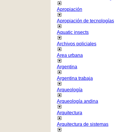
Apropiación
Apropiación de tecnologías
Aquatic insects
Archivos policiales
Area urbana
Argentina
Argentina trabaja
Arqueología
Arqueología andina
Arquitectura
Arquitectura de sistemas