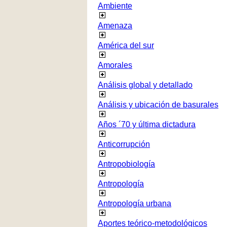
Ambiente
Amenaza
América del sur
Amorales
Análisis global y detallado
Análisis y ubicación de basurales
Años ´70 y última dictadura
Anticorrupción
Antropobiología
Antropología
Antropología urbana
Aportes teórico-metodológicos