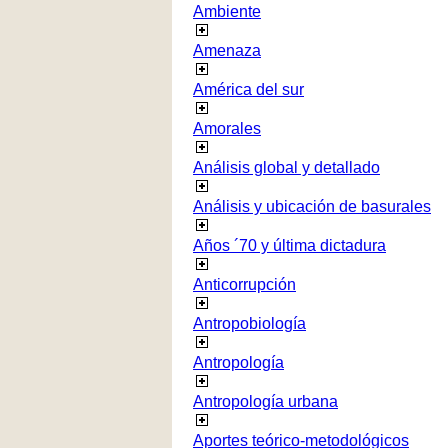
Ambiente
Amenaza
América del sur
Amorales
Análisis global y detallado
Análisis y ubicación de basurales
Años ´70 y última dictadura
Anticorrupción
Antropobiología
Antropología
Antropología urbana
Aportes teórico-metodológicos