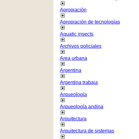
Apropiación
Apropiación de tecnologías
Aquatic insects
Archivos policiales
Area urbana
Argentina
Argentina trabaja
Arqueología
Arqueología andina
Arquitectura
Arquitectura de sistemas