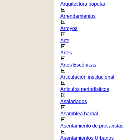
Arquitectura popular
Arrendamientos
Arroyos
Arte
Artes
Artes Escénicas
Articulación institucional
Artículos periodísticos
Asalariados
Asamblea barrial
Asentamiento de precaristas
Asentamientos Urbanos