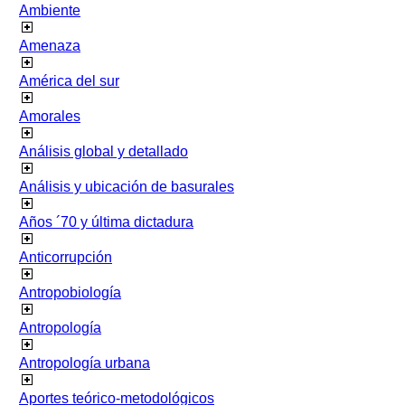
Ambiente
Amenaza
América del sur
Amorales
Análisis global y detallado
Análisis y ubicación de basurales
Años ´70 y última dictadura
Anticorrupción
Antropobiología
Antropología
Antropología urbana
Aportes teórico-metodológicos