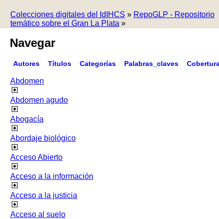
Colecciones digitales del IdIHCS
»
RepoGLP - Repositorio
temático sobre el Gran La Plata
»
Navegar
Autores
Títulos
Categorías
Palabras_claves
Cobertur
Abdomen
Abdomen agudo
Abogacía
Abordaje biológico
Acceso Abierto
Acceso a la información
Acceso a la justicia
Acceso al suelo