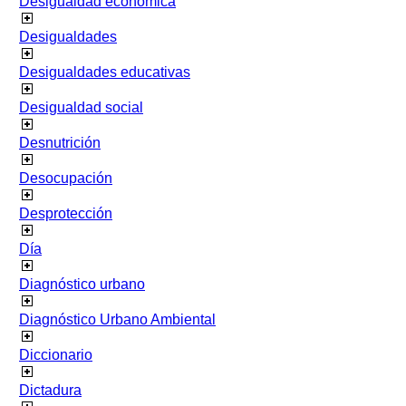
Desigualdad económica
Desigualdades
Desigualdades educativas
Desigualdad social
Desnutrición
Desocupación
Desprotección
Día
Diagnóstico urbano
Diagnóstico Urbano Ambiental
Diccionario
Dictadura