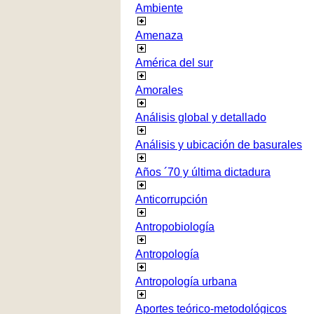
Ambiente
Amenaza
América del sur
Amorales
Análisis global y detallado
Análisis y ubicación de basurales
Años ´70 y última dictadura
Anticorrupción
Antropobiología
Antropología
Antropología urbana
Aportes teórico-metodológicos