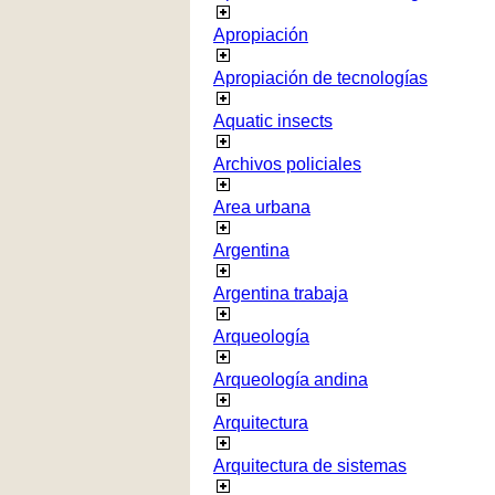
Apropiación
Apropiación de tecnologías
Aquatic insects
Archivos policiales
Area urbana
Argentina
Argentina trabaja
Arqueología
Arqueología andina
Arquitectura
Arquitectura de sistemas