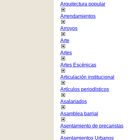
Arquitectura popular
Arrendamientos
Arroyos
Arte
Artes
Artes Escénicas
Articulación institucional
Artículos periodísticos
Asalariados
Asamblea barrial
Asentamiento de precaristas
Asentamientos Urbanos