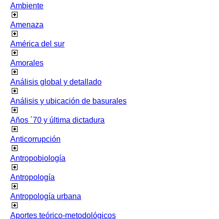
Ambiente
Amenaza
América del sur
Amorales
Análisis global y detallado
Análisis y ubicación de basurales
Años ´70 y última dictadura
Anticorrupción
Antropobiología
Antropología
Antropología urbana
Aportes teórico-metodológicos