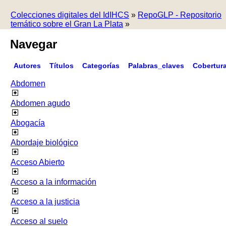
Colecciones digitales del IdIHCS
»
RepoGLP - Repositorio
temático sobre el Gran La Plata
»
Navegar
Autores
Títulos
Categorías
Palabras_claves
Cobertur
Abdomen
Abdomen agudo
Abogacía
Abordaje biológico
Acceso Abierto
Acceso a la información
Acceso a la justicia
Acceso al suelo