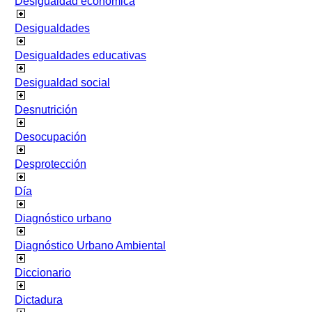
Desigualdad económica
Desigualdades
Desigualdades educativas
Desigualdad social
Desnutrición
Desocupación
Desprotección
Día
Diagnóstico urbano
Diagnóstico Urbano Ambiental
Diccionario
Dictadura