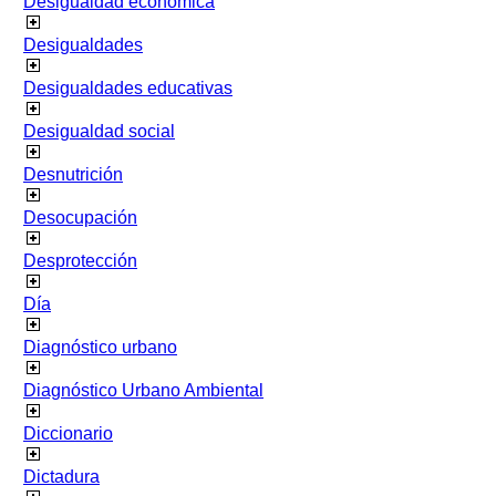
Desigualdad económica
Desigualdades
Desigualdades educativas
Desigualdad social
Desnutrición
Desocupación
Desprotección
Día
Diagnóstico urbano
Diagnóstico Urbano Ambiental
Diccionario
Dictadura