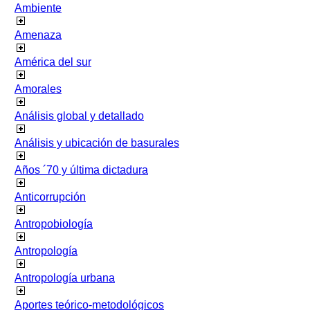
Ambiente
Amenaza
América del sur
Amorales
Análisis global y detallado
Análisis y ubicación de basurales
Años ´70 y última dictadura
Anticorrupción
Antropobiología
Antropología
Antropología urbana
Aportes teórico-metodológicos