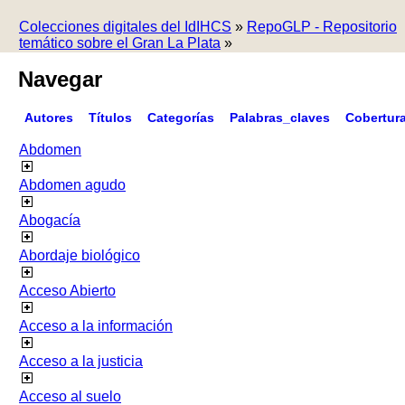
Colecciones digitales del IdIHCS
»
RepoGLP - Repositorio
temático sobre el Gran La Plata
»
Navegar
Autores
Títulos
Categorías
Palabras_claves
Cobertur
Abdomen
Abdomen agudo
Abogacía
Abordaje biológico
Acceso Abierto
Acceso a la información
Acceso a la justicia
Acceso al suelo