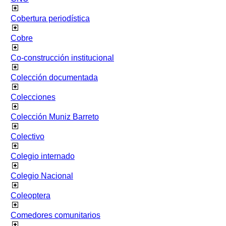
Cobertura periodística
Cobre
Co-construcción institucional
Colección documentada
Colecciones
Colección Muniz Barreto
Colectivo
Colegio internado
Colegio Nacional
Coleoptera
Comedores comunitarios