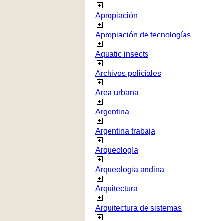
Apropiación
Apropiación de tecnologías
Aquatic insects
Archivos policiales
Area urbana
Argentina
Argentina trabaja
Arqueología
Arqueología andina
Arquitectura
Arquitectura de sistemas