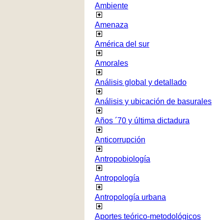
Ambiente
Amenaza
América del sur
Amorales
Análisis global y detallado
Análisis y ubicación de basurales
Años ´70 y última dictadura
Anticorrupción
Antropobiología
Antropología
Antropología urbana
Aportes teórico-metodológicos