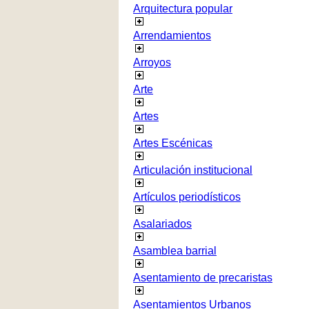
Arquitectura popular
Arrendamientos
Arroyos
Arte
Artes
Artes Escénicas
Articulación institucional
Artículos periodísticos
Asalariados
Asamblea barrial
Asentamiento de precaristas
Asentamientos Urbanos