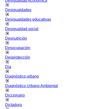
Desigualdad económica
Desigualdades
Desigualdades educativas
Desigualdad social
Desnutrición
Desocupación
Desprotección
Día
Diagnóstico urbano
Diagnóstico Urbano Ambiental
Diccionario
Dictadura