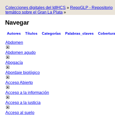
Colecciones digitales del IdIHCS
»
RepoGLP - Repositorio
temático sobre el Gran La Plata
»
Navegar
Autores
Títulos
Categorías
Palabras_claves
Cobertur
Abdomen
Abdomen agudo
Abogacía
Abordaje biológico
Acceso Abierto
Acceso a la información
Acceso a la justicia
Acceso al suelo