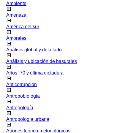
Ambiente
Amenaza
América del sur
Amorales
Análisis global y detallado
Análisis y ubicación de basurales
Años ´70 y última dictadura
Anticorrupción
Antropobiología
Antropología
Antropología urbana
Aportes teórico-metodológicos