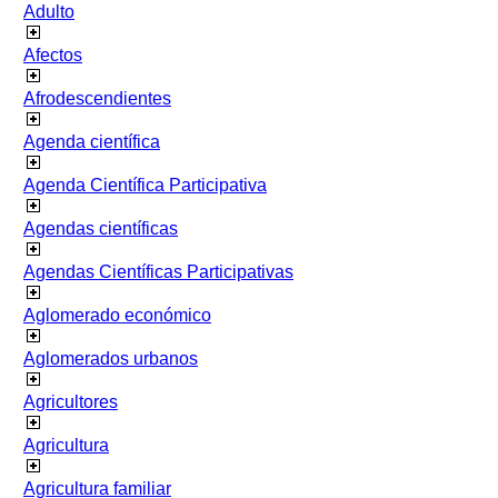
Adulto
Afectos
Afrodescendientes
Agenda científica
Agenda Científica Participativa
Agendas científicas
Agendas Científicas Participativas
Aglomerado económico
Aglomerados urbanos
Agricultores
Agricultura
Agricultura familiar