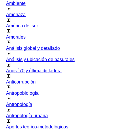
Ambiente
Amenaza
América del sur
Amorales
Análisis global y detallado
Análisis y ubicación de basurales
Años ´70 y última dictadura
Anticorrupción
Antropobiología
Antropología
Antropología urbana
Aportes teórico-metodológicos