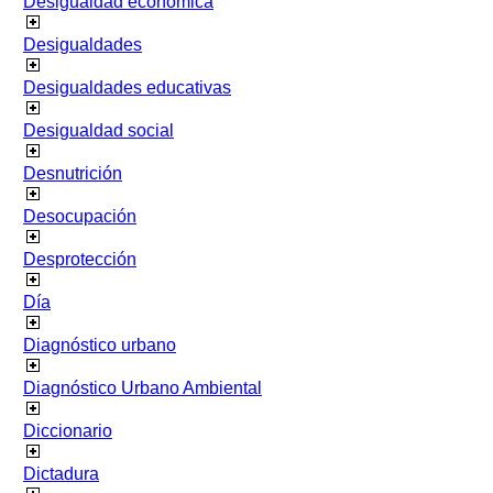
Desigualdad económica
Desigualdades
Desigualdades educativas
Desigualdad social
Desnutrición
Desocupación
Desprotección
Día
Diagnóstico urbano
Diagnóstico Urbano Ambiental
Diccionario
Dictadura