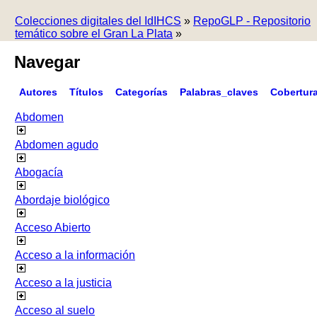
Colecciones digitales del IdIHCS
»
RepoGLP - Repositorio
temático sobre el Gran La Plata
»
Navegar
Autores
Títulos
Categorías
Palabras_claves
Cobertur
Abdomen
Abdomen agudo
Abogacía
Abordaje biológico
Acceso Abierto
Acceso a la información
Acceso a la justicia
Acceso al suelo