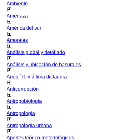
Ambiente
Amenaza
América del sur
Amorales
Análisis global y detallado
Análisis y ubicación de basurales
Años ´70 y última dictadura
Anticorrupción
Antropobiología
Antropología
Antropología urbana
Aportes teórico-metodológicos