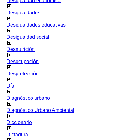
Desigualdad económica
Desigualdades
Desigualdades educativas
Desigualdad social
Desnutrición
Desocupación
Desprotección
Día
Diagnóstico urbano
Diagnóstico Urbano Ambiental
Diccionario
Dictadura