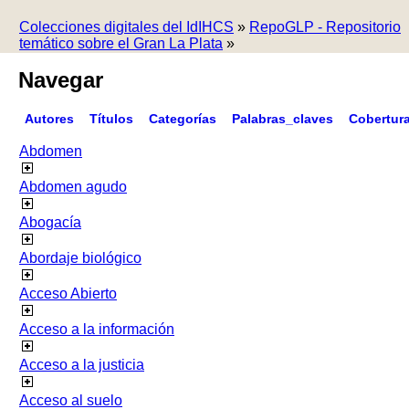
Colecciones digitales del IdIHCS
»
RepoGLP - Repositorio
temático sobre el Gran La Plata
»
Navegar
Autores
Títulos
Categorías
Palabras_claves
Cobertur
Abdomen
Abdomen agudo
Abogacía
Abordaje biológico
Acceso Abierto
Acceso a la información
Acceso a la justicia
Acceso al suelo