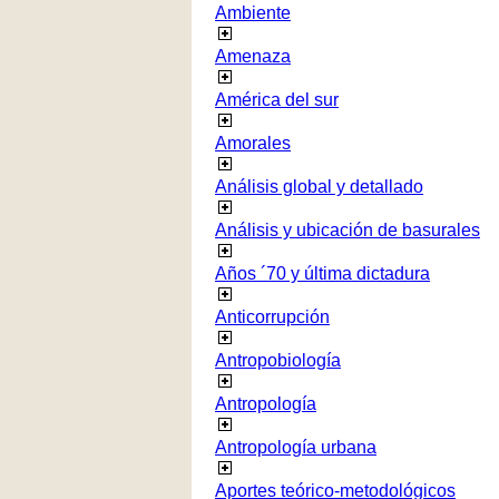
Ambiente
Amenaza
América del sur
Amorales
Análisis global y detallado
Análisis y ubicación de basurales
Años ´70 y última dictadura
Anticorrupción
Antropobiología
Antropología
Antropología urbana
Aportes teórico-metodológicos