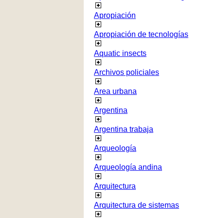
Apropiación
Apropiación de tecnologías
Aquatic insects
Archivos policiales
Area urbana
Argentina
Argentina trabaja
Arqueología
Arqueología andina
Arquitectura
Arquitectura de sistemas