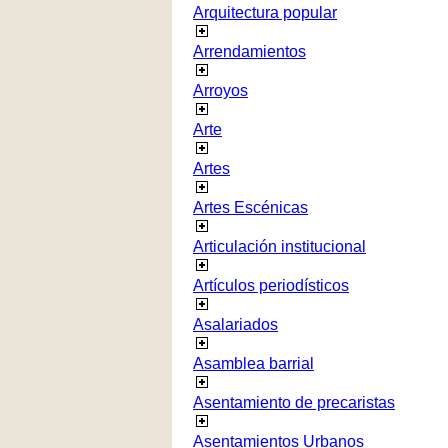
Arquitectura popular
Arrendamientos
Arroyos
Arte
Artes
Artes Escénicas
Articulación institucional
Artículos periodísticos
Asalariados
Asamblea barrial
Asentamiento de precaristas
Asentamientos Urbanos