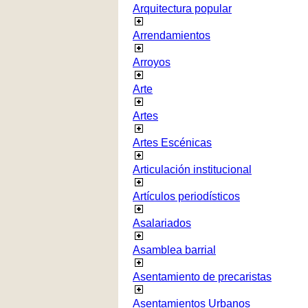
Arquitectura popular
Arrendamientos
Arroyos
Arte
Artes
Artes Escénicas
Articulación institucional
Artículos periodísticos
Asalariados
Asamblea barrial
Asentamiento de precaristas
Asentamientos Urbanos