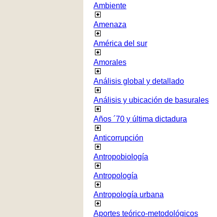
Ambiente
Amenaza
América del sur
Amorales
Análisis global y detallado
Análisis y ubicación de basurales
Años ´70 y última dictadura
Anticorrupción
Antropobiología
Antropología
Antropología urbana
Aportes teórico-metodológicos