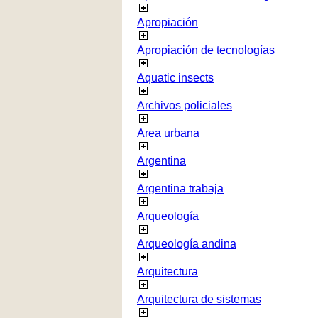
Apropiación
Apropiación de tecnologías
Aquatic insects
Archivos policiales
Area urbana
Argentina
Argentina trabaja
Arqueología
Arqueología andina
Arquitectura
Arquitectura de sistemas