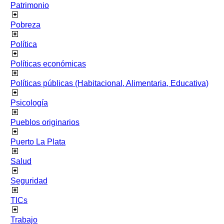
Patrimonio
Pobreza
Política
Políticas económicas
Políticas públicas (Habitacional, Alimentaria, Educativa)
Psicología
Pueblos originarios
Puerto La Plata
Salud
Seguridad
TICs
Trabajo