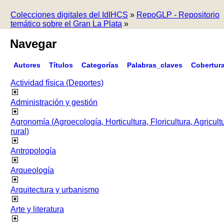
Colecciones digitales del IdIHCS
»
RepoGLP - Repositorio
temático sobre el Gran La Plata
»
Navegar
Autores
Títulos
Categorías
Palabras_claves
Cobertur
Actividad física (Deportes)
Administración y gestión
Agronomía (Agroecología, Horticultura, Floricultura, Agricult
rural)
Antropología
Arqueología
Arquitectura y urbanismo
Arte y literatura