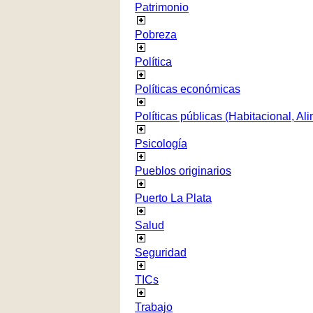
Patrimonio
Pobreza
Política
Políticas económicas
Políticas públicas (Habitacional, Al
Psicología
Pueblos originarios
Puerto La Plata
Salud
Seguridad
TICs
Trabajo