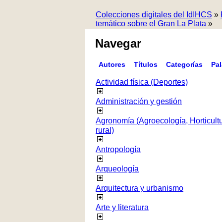
Colecciones digitales del IdIHCS
»
temático sobre el Gran La Plata
»
Navegar
Autores
Títulos
Categorías
Pa
Actividad física (Deportes)
Administración y gestión
Agronomía (Agroecología, Horticultur
rural)
Antropología
Arqueología
Arquitectura y urbanismo
Arte y literatura