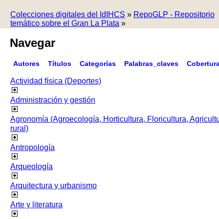
Colecciones digitales del IdIHCS
»
RepoGLP - Repositorio
temático sobre el Gran La Plata
»
Navegar
Autores
Títulos
Categorías
Palabras_claves
Cobertur
Actividad física (Deportes)
Administración y gestión
Agronomía (Agroecología, Horticultura, Floricultura, Agricult
rural)
Antropología
Arqueología
Arquitectura y urbanismo
Arte y literatura