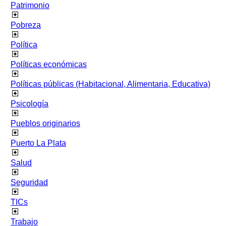
Patrimonio
Pobreza
Política
Políticas económicas
Políticas públicas (Habitacional, Alimentaria, Educativa)
Psicología
Pueblos originarios
Puerto La Plata
Salud
Seguridad
TICs
Trabajo