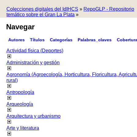
Colecciones digitales del IdIHCS
»
RepoGLP - Repositorio
temático sobre el Gran La Plata
»
Navegar
Autores
Títulos
Categorías
Palabras_claves
Cobertur
Actividad física (Deportes)
Administración y gestión
Agronomía (Agroecología, Horticultura, Floricultura, Agricult
rural)
Antropología
Arqueología
Arquitectura y urbanismo
Arte y literatura