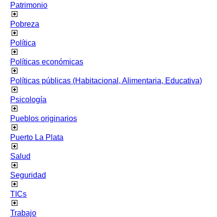
Patrimonio
Pobreza
Política
Políticas económicas
Políticas públicas (Habitacional, Alimentaria, Educativa)
Psicología
Pueblos originarios
Puerto La Plata
Salud
Seguridad
TICs
Trabajo