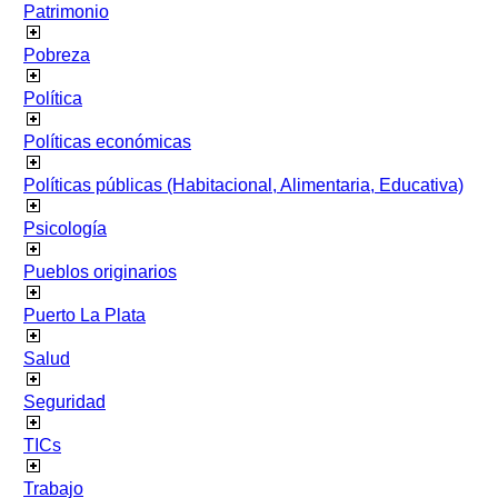
Patrimonio
Pobreza
Política
Políticas económicas
Políticas públicas (Habitacional, Alimentaria, Educativa)
Psicología
Pueblos originarios
Puerto La Plata
Salud
Seguridad
TICs
Trabajo