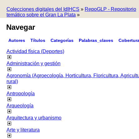
Colecciones digitales del IdIHCS
»
RepoGLP - Repositorio
temático sobre el Gran La Plata
»
Navegar
Autores
Títulos
Categorías
Palabras_claves
Cobertur
Actividad física (Deportes)
Administración y gestión
Agronomía (Agroecología, Horticultura, Floricultura, Agricult
rural)
Antropología
Arqueología
Arquitectura y urbanismo
Arte y literatura