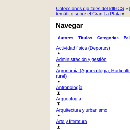
Colecciones digitales del IdIHCS
»
temático sobre el Gran La Plata
»
Navegar
Autores
Títulos
Categorías
Pa
Actividad física (Deportes)
Administración y gestión
Agronomía (Agroecología, Horticultur
rural)
Antropología
Arqueología
Arquitectura y urbanismo
Arte y literatura