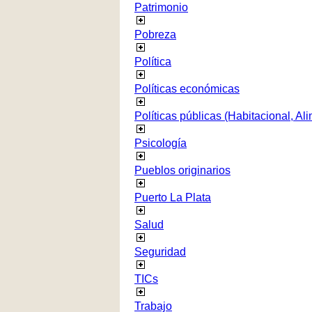
Patrimonio
Pobreza
Política
Políticas económicas
Políticas públicas (Habitacional, Al
Psicología
Pueblos originarios
Puerto La Plata
Salud
Seguridad
TICs
Trabajo