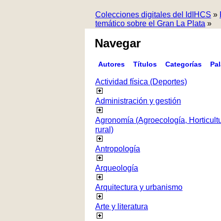
Colecciones digitales del IdIHCS
»
temático sobre el Gran La Plata
»
Navegar
Autores
Títulos
Categorías
Pa
Actividad física (Deportes)
Administración y gestión
Agronomía (Agroecología, Horticultur
rural)
Antropología
Arqueología
Arquitectura y urbanismo
Arte y literatura