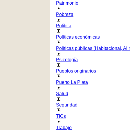
Patrimonio
Pobreza
Política
Políticas económicas
Políticas públicas (Habitacional, Al
Psicología
Pueblos originarios
Puerto La Plata
Salud
Seguridad
TICs
Trabajo