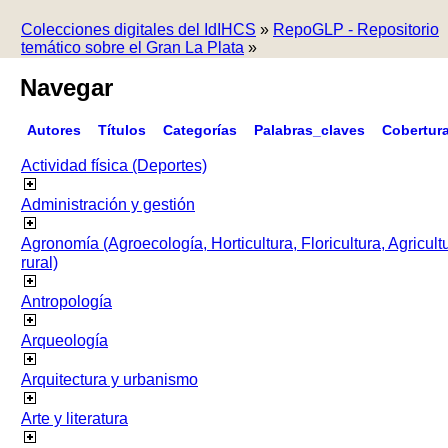
Colecciones digitales del IdIHCS
»
RepoGLP - Repositorio
temático sobre el Gran La Plata
»
Navegar
Autores
Títulos
Categorías
Palabras_claves
Cobertur
Actividad física (Deportes)
Administración y gestión
Agronomía (Agroecología, Horticultura, Floricultura, Agricult
rural)
Antropología
Arqueología
Arquitectura y urbanismo
Arte y literatura