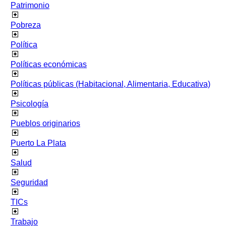
Patrimonio
Pobreza
Política
Políticas económicas
Políticas públicas (Habitacional, Alimentaria, Educativa)
Psicología
Pueblos originarios
Puerto La Plata
Salud
Seguridad
TICs
Trabajo