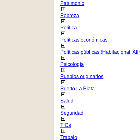
Patrimonio
Pobreza
Política
Políticas económicas
Políticas públicas (Habitacional, Al
Psicología
Pueblos originarios
Puerto La Plata
Salud
Seguridad
TICs
Trabajo