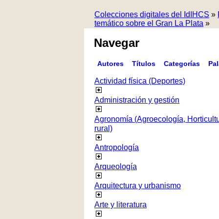
Colecciones digitales del IdIHCS
»
temático sobre el Gran La Plata
»
Navegar
Autores
Títulos
Categorías
Pa
Actividad física (Deportes)
Administración y gestión
Agronomía (Agroecología, Horticultur
rural)
Antropología
Arqueología
Arquitectura y urbanismo
Arte y literatura