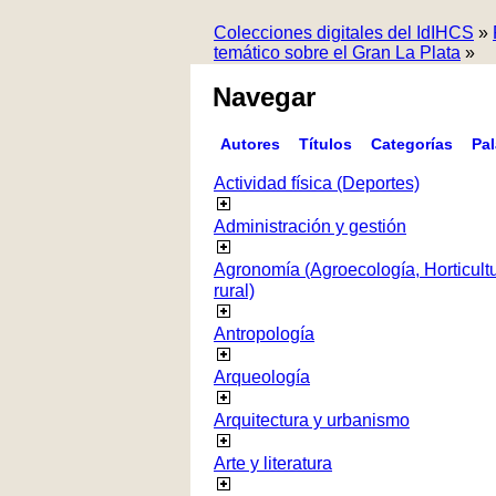
Colecciones digitales del IdIHCS
»
temático sobre el Gran La Plata
»
Navegar
Autores
Títulos
Categorías
Pa
Actividad física (Deportes)
Administración y gestión
Agronomía (Agroecología, Horticultur
rural)
Antropología
Arqueología
Arquitectura y urbanismo
Arte y literatura