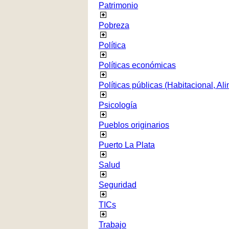
Patrimonio
Pobreza
Política
Políticas económicas
Políticas públicas (Habitacional, Al
Psicología
Pueblos originarios
Puerto La Plata
Salud
Seguridad
TICs
Trabajo