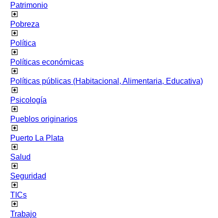
Patrimonio
Pobreza
Política
Políticas económicas
Políticas públicas (Habitacional, Alimentaria, Educativa)
Psicología
Pueblos originarios
Puerto La Plata
Salud
Seguridad
TICs
Trabajo