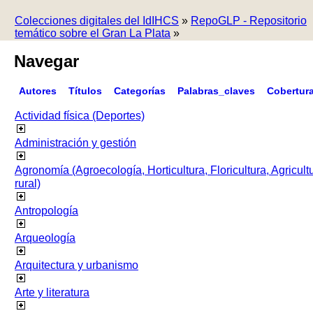
Colecciones digitales del IdIHCS
»
RepoGLP - Repositorio
temático sobre el Gran La Plata
»
Navegar
Autores
Títulos
Categorías
Palabras_claves
Cobertur
Actividad física (Deportes)
Administración y gestión
Agronomía (Agroecología, Horticultura, Floricultura, Agricult
rural)
Antropología
Arqueología
Arquitectura y urbanismo
Arte y literatura