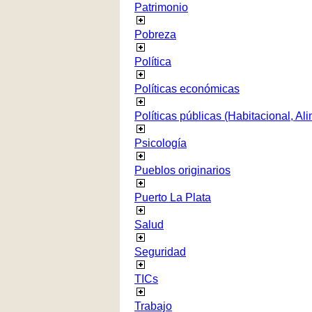
Patrimonio
Pobreza
Política
Políticas económicas
Políticas públicas (Habitacional, Al
Psicología
Pueblos originarios
Puerto La Plata
Salud
Seguridad
TICs
Trabajo