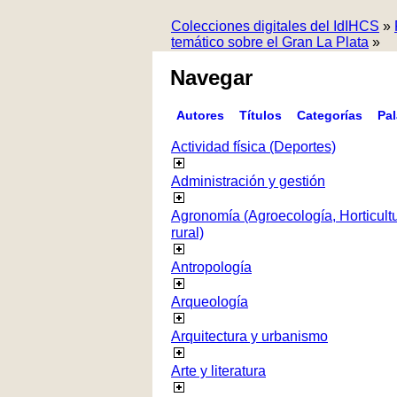
Colecciones digitales del IdIHCS
»
temático sobre el Gran La Plata
»
Navegar
Autores
Títulos
Categorías
Pa
Actividad física (Deportes)
Administración y gestión
Agronomía (Agroecología, Horticultur
rural)
Antropología
Arqueología
Arquitectura y urbanismo
Arte y literatura