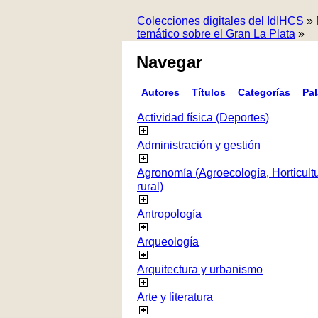
Colecciones digitales del IdIHCS
»
temático sobre el Gran La Plata
»
Navegar
Autores
Títulos
Categorías
Pa
Actividad física (Deportes)
Administración y gestión
Agronomía (Agroecología, Horticultur
rural)
Antropología
Arqueología
Arquitectura y urbanismo
Arte y literatura