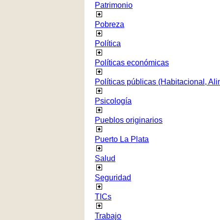
Patrimonio
Pobreza
Política
Políticas económicas
Políticas públicas (Habitacional, Al
Psicología
Pueblos originarios
Puerto La Plata
Salud
Seguridad
TICs
Trabajo