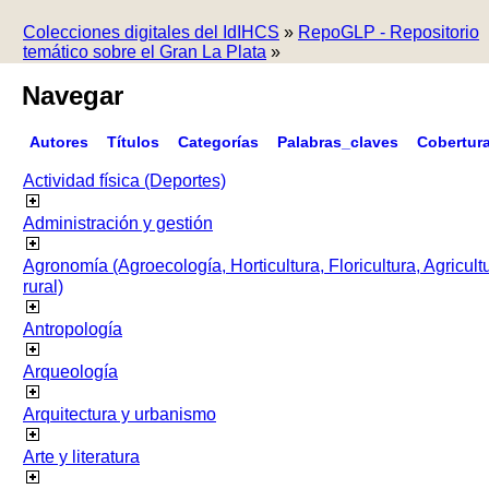
Colecciones digitales del IdIHCS
»
RepoGLP - Repositorio
temático sobre el Gran La Plata
»
Navegar
Autores
Títulos
Categorías
Palabras_claves
Cobertur
Actividad física (Deportes)
Administración y gestión
Agronomía (Agroecología, Horticultura, Floricultura, Agricult
rural)
Antropología
Arqueología
Arquitectura y urbanismo
Arte y literatura