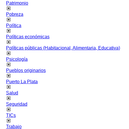
Patrimonio
Pobreza
Política
Políticas económicas
Políticas públicas (Habitacional, Alimentaria, Educativa)
Psicología
Pueblos originarios
Puerto La Plata
Salud
Seguridad
TICs
Trabajo