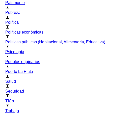
Patrimonio
Pobreza
Política
Políticas económicas
Políticas públicas (Habitacional, Alimentaria, Educativa)
Psicología
Pueblos originarios
Puerto La Plata
Salud
Seguridad
TICs
Trabajo