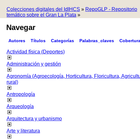
Colecciones digitales del IdIHCS
»
RepoGLP - Repositorio
temático sobre el Gran La Plata
»
Navegar
Autores
Títulos
Categorías
Palabras_claves
Cobertur
Actividad física (Deportes)
Administración y gestión
Agronomía (Agroecología, Horticultura, Floricultura, Agricult
rural)
Antropología
Arqueología
Arquitectura y urbanismo
Arte y literatura