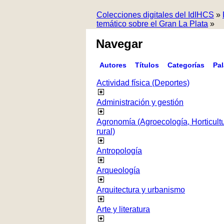
Colecciones digitales del IdIHCS
»
temático sobre el Gran La Plata
»
Navegar
Autores
Títulos
Categorías
Pa
Actividad física (Deportes)
Administración y gestión
Agronomía (Agroecología, Horticultur
rural)
Antropología
Arqueología
Arquitectura y urbanismo
Arte y literatura