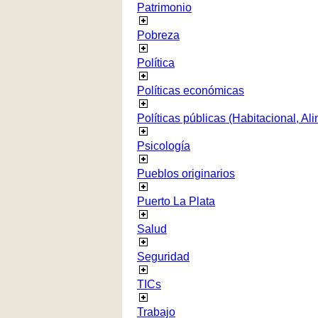
Patrimonio
Pobreza
Política
Políticas económicas
Políticas públicas (Habitacional, Al
Psicología
Pueblos originarios
Puerto La Plata
Salud
Seguridad
TICs
Trabajo