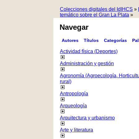
Colecciones digitales del IdIHCS
»
temático sobre el Gran La Plata
»
Navegar
Autores
Títulos
Categorías
Pa
Actividad física (Deportes)
Administración y gestión
Agronomía (Agroecología, Horticultur
rural)
Antropología
Arqueología
Arquitectura y urbanismo
Arte y literatura