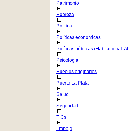
Patrimonio
Pobreza
Política
Políticas económicas
Políticas públicas (Habitacional, Al
Psicología
Pueblos originarios
Puerto La Plata
Salud
Seguridad
TICs
Trabajo